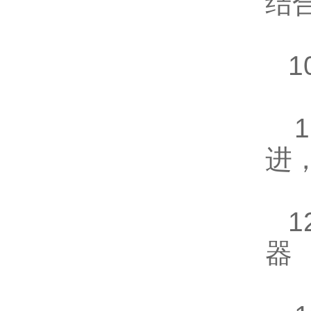
结
1
1
进
1
器