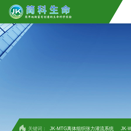
关键词：
JK-MTG离体组织张力灌流系统
JK