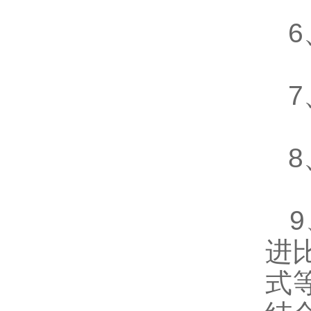
6
7
8
9
进
式