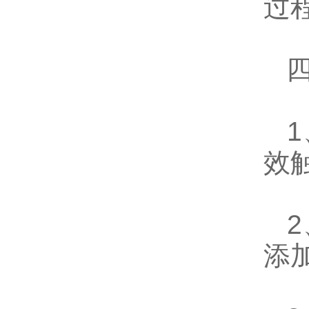
过
四
1
效
2
添