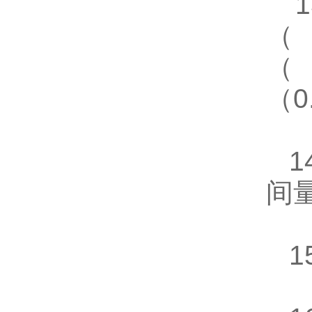
1
（
（
（0
1
间
15