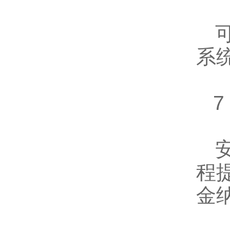
可
系统
7
安
程
金