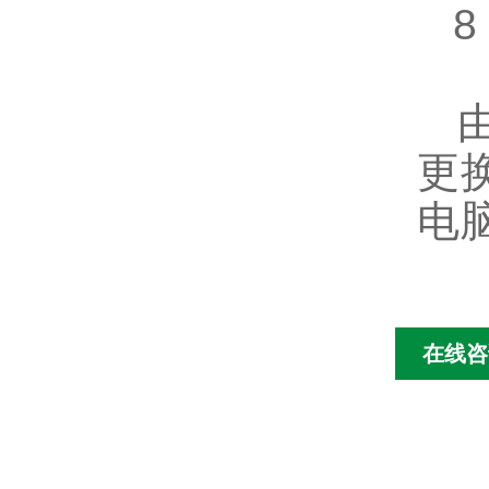
8
由
更
电
在线咨