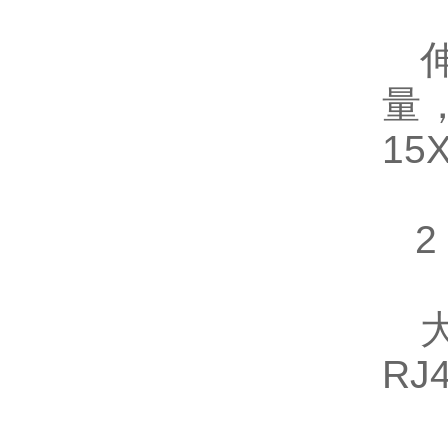
伸
量
15
2
大
RJ