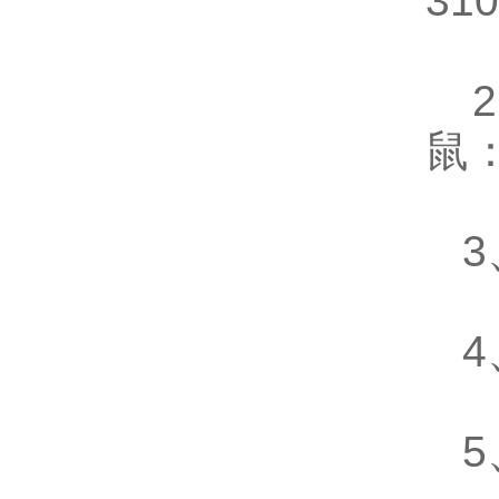
31
2
鼠：
3
4
5