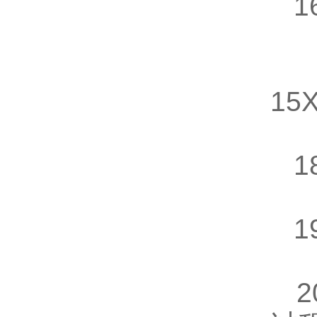
16
1
15
1
1
2