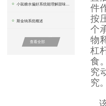
小鼠糖水偏好系统能理解甜味偏好形成的环境与遗传因素
件
按
斯金纳系统概述
个
物
查看全部
杠
食
究
究
该