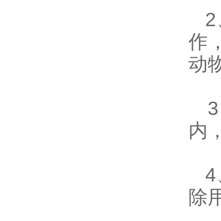
2
作
动
3
内
4
除