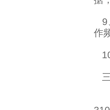
9
作
1
三
1