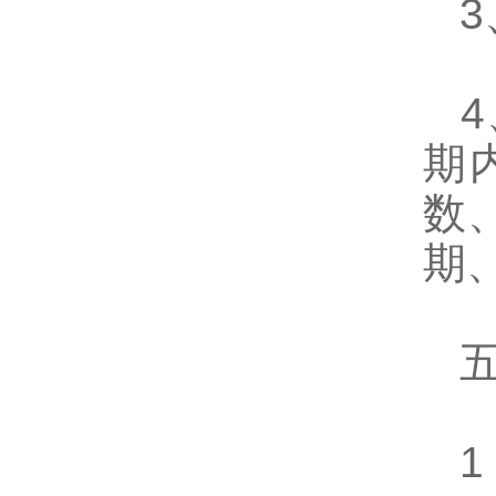
3
4
期
数
期
五
1