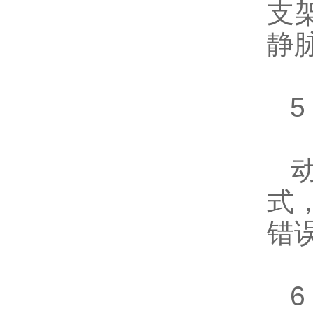
支
静
5
动
式
错
6