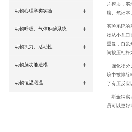
片模块，实
动物心理学类实验
脑、笔记本
实验系统的
动物呼吸、气体麻醉系统
物从小孔口
重复，白鼠
动物抓力、活动性
间按压杠杆
动物脑功能造模
强化物分为
境中被排除
动物恒温测温
了有压反应
斯金纳实验
员可以更好